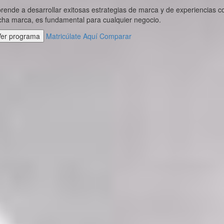
rende a desarrollar exitosas estrategias de marca y de experiencias c
cha marca, es fundamental para cualquier negocio.
Ver programa
Matricúlate Aquí
Comparar