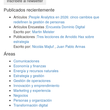
Inscríbete al newsletter
Publicados recientemente
Artículos
:
People Analytics en 2026: cinco cambios que
redefinen la gestión de personas
Artículos
Encuestas
:
Encuesta Dominio Digital
Escrito por:
Martin Meister
Publicaciones
:
Tres lecciones de Arnoldo Hax sobre
estrategia
Escrito por:
Nicolás Majluf
,
Juan Pablo Armas
Áreas
Comunicaciones
Economía y finanzas
Energía y recursos naturales
Estrategia y gestión
Gestión de operaciones
Innovación y emprendimiento
Marketing y experiencia
Negocios
Personas y organización
Transformación digital