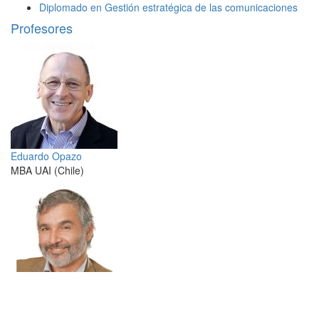
Diplomado en Gestión estratégica de las comunicaciones
Profesores
Eduardo Opazo
MBA UAI (Chile)
Sergio Godoy
Ph.D U. Westminster (Reino Unido)