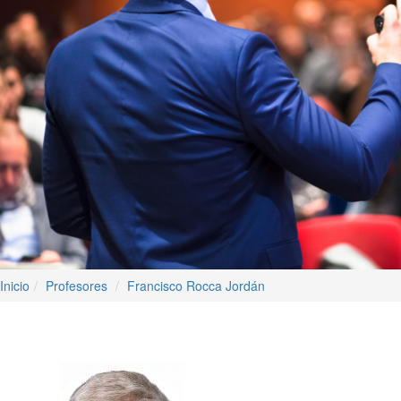
Inicio
Profesores
Francisco Rocca Jordán