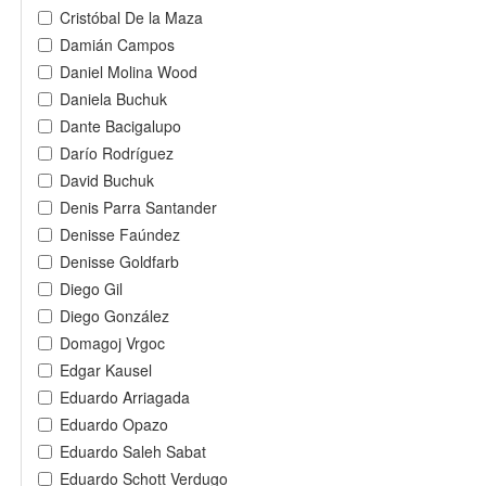
Cristóbal De la Maza
Damián Campos
Daniel Molina Wood
Daniela Buchuk
Dante Bacigalupo
Darío Rodríguez
David Buchuk
Denis Parra Santander
Denisse Faúndez
Denisse Goldfarb
Diego Gil
Diego González
Domagoj Vrgoc
Edgar Kausel
Eduardo Arriagada
Eduardo Opazo
Eduardo Saleh Sabat
Eduardo Schott Verdugo