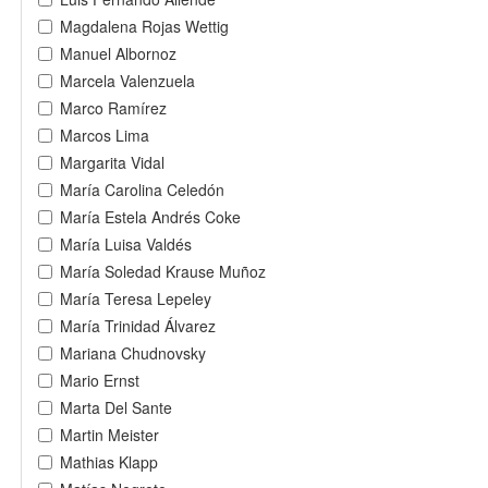
Magdalena Rojas Wettig
Manuel Albornoz
Marcela Valenzuela
Marco Ramírez
Marcos Lima
Margarita Vidal
María Carolina Celedón
María Estela Andrés Coke
María Luisa Valdés
María Soledad Krause Muñoz
María Teresa Lepeley
María Trinidad Álvarez
Mariana Chudnovsky
Mario Ernst
Marta Del Sante
Martin Meister
Mathias Klapp