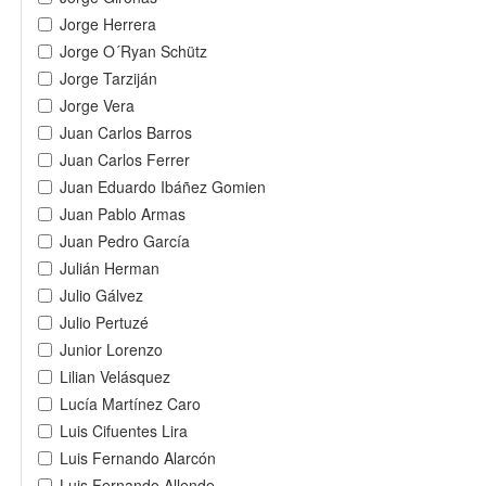
Jorge Herrera
Jorge O´Ryan Schütz
Jorge Tarziján
Jorge Vera
Juan Carlos Barros
Juan Carlos Ferrer
Juan Eduardo Ibáñez Gomien
Juan Pablo Armas
Juan Pedro García
Julián Herman
Julio Gálvez
Julio Pertuzé
Junior Lorenzo
Lilian Velásquez
Lucía Martínez Caro
Luis Cifuentes Lira
Luis Fernando Alarcón
Luis Fernando Allende