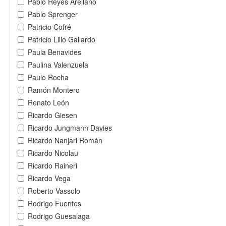
Pablo Reyes Arellano
Pablo Sprenger
Patricio Cofré
Patricio Lillo Gallardo
Paula Benavides
Paulina Valenzuela
Paulo Rocha
Ramón Montero
Renato León
Ricardo Giesen
Ricardo Jungmann Davies
Ricardo Nanjari Román
Ricardo Nicolau
Ricardo Raineri
Ricardo Vega
Roberto Vassolo
Rodrigo Fuentes
Rodrigo Guesalaga