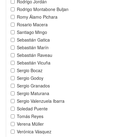
Rodrigo Jordán
Rodrigo Montabone Buljan
Romy Álamo Pichara
Rosario Macera
Santiago Mingo
Sebastián Gatica
Sebastián Marín
Sebastián Raveau
Sebastián Vicuña
Sergio Bocaz
Sergio Godoy
Sergio Granados
Sergio Maturana
Sergio Valenzuela Ibarra
Soledad Puente
Tomás Reyes
Verena Müller
Verónica Vásquez