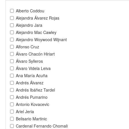
Alberto Coddou
Alejandra Álvarez Rojas
Alejandro Jara
Alejandro Mac Cawley
Alejandro Woywood Wijnant
Alfonso Cruz
Álvaro Chacón Hiriart
Álvaro Sylleros
Álvaro Videla Leiva
Ana María Acuña
Andrés Álvarez
Andrés Ibáñez Tardel
Andrés Pumarino
Antonio Kovacevic
Ariel Jeria
Belisario Martinic
Cardenal Fernando Chomali