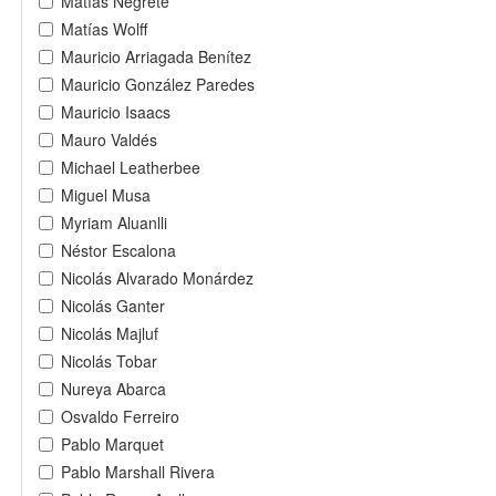
Matías Negrete
Matías Wolff
Mauricio Arriagada Benítez
Mauricio González Paredes
Mauricio Isaacs
Mauro Valdés
Michael Leatherbee
Miguel Musa
Myriam Aluanlli
Néstor Escalona
Nicolás Alvarado Monárdez
Nicolás Ganter
Nicolás Majluf
Nicolás Tobar
Nureya Abarca
Osvaldo Ferreiro
Pablo Marquet
Pablo Marshall Rivera