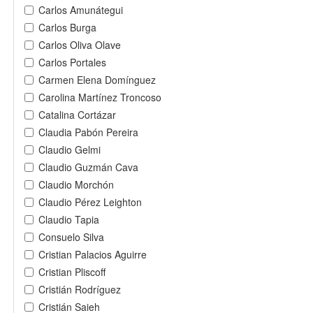
Carlos Amunátegui
Carlos Burga
Carlos Oliva Olave
Carlos Portales
Carmen Elena Domínguez
Carolina Martínez Troncoso
Catalina Cortázar
Claudia Pabón Pereira
Claudio Gelmi
Claudio Guzmán Cava
Claudio Morchón
Claudio Pérez Leighton
Claudio Tapia
Consuelo Silva
Cristian Palacios Aguirre
Cristian Pliscoff
Cristián Rodríguez
Cristián Saieh