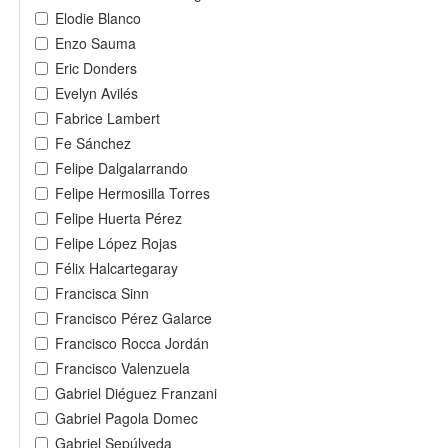
Elodie Blanco
Enzo Sauma
Eric Donders
Evelyn Avilés
Fabrice Lambert
Fe Sánchez
Felipe Dalgalarrando
Felipe Hermosilla Torres
Felipe Huerta Pérez
Felipe López Rojas
Félix Halcartegaray
Francisca Sinn
Francisco Pérez Galarce
Francisco Rocca Jordán
Francisco Valenzuela
Gabriel Diéguez Franzani
Gabriel Pagola Domec
Gabriel Sepúlveda