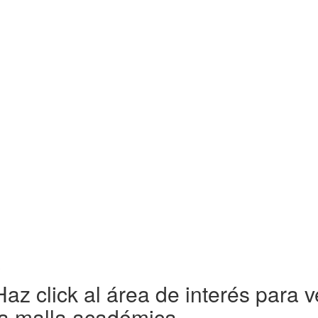
Haz click al área de interés para v
la malla académica