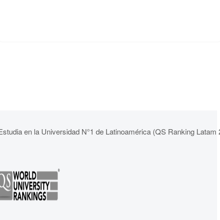
Estudia en la Universidad N°1 de Latinoamérica (QS Ranking Latam 