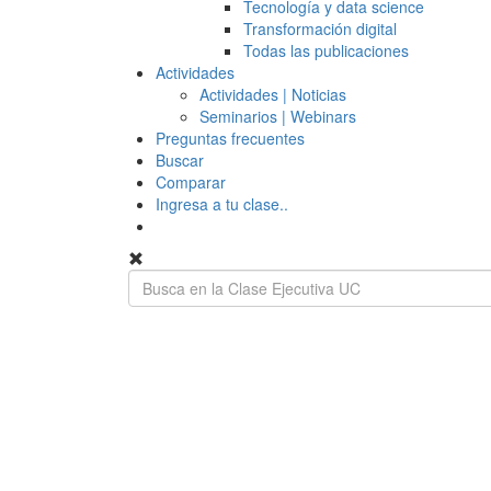
Tecnología y data science
Transformación digital
Todas las publicaciones
Actividades
Actividades | Noticias
Seminarios | Webinars
Preguntas frecuentes
Buscar
Comparar
Ingresa a tu clase..