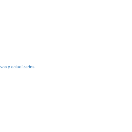
o
vos y actualizados
o