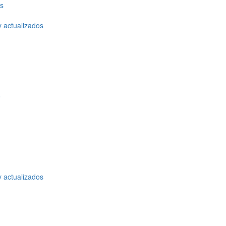
os
y actualizados
o
y actualizados