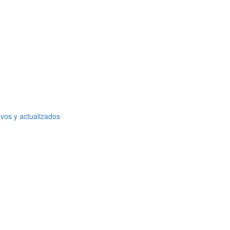
o
vos y actualizados
o