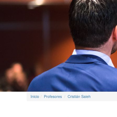
Inicio
Profesores
Cristián Saieh