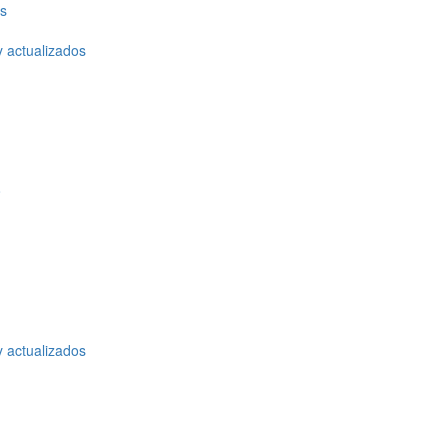
os
y actualizados
o
y actualizados