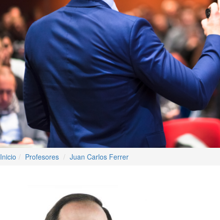
Inicio
Profesores
Juan Carlos Ferrer