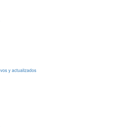
o
vos y actualizados
o