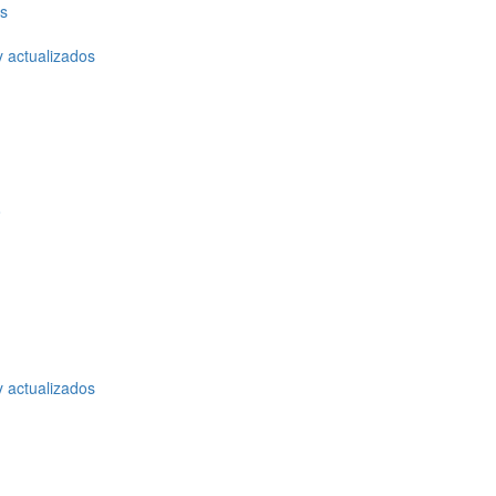
os
y actualizados
o
y actualizados