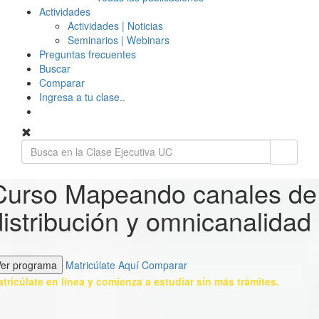
Actividades
Actividades | Noticias
Seminarios | Webinars
Preguntas frecuentes
Buscar
Comparar
Ingresa a tu clase..
Curso Mapeando canales de
distribución y omnicanalidad
Ver programa
Matricúlate Aquí
Comparar
tricúlate en línea y comienza a estudiar sin más trámites.