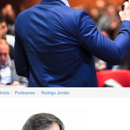
Inicio
Profesores
Rodrigo Jordán