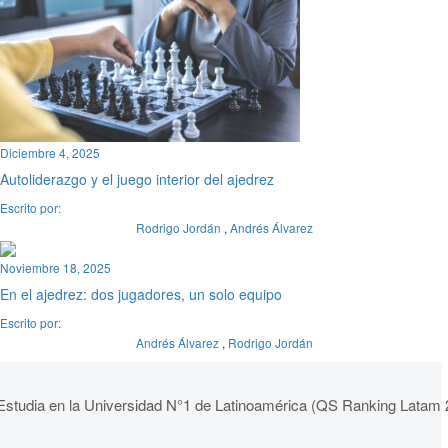
Diciembre 4, 2025
Autoliderazgo y el juego interior del ajedrez
Escrito por:
Rodrigo Jordán
,
Andrés Álvarez
Noviembre 18, 2025
En el ajedrez: dos jugadores, un solo equipo
Escrito por:
Andrés Álvarez
,
Rodrigo Jordán
Estudia en la Universidad N°1 de Latinoamérica (QS Ranking Latam 