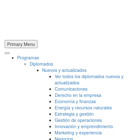
Primary Menu
Programas
Diplomados
Nuevos y actualizados
Ver todos los diplomados nuevos y
actualizados
Comunicaciones
Derecho en la empresa
Economía y finanzas
Energía y recursos naturales
Estrategia y gestión
Gestión de operaciones
Innovación y emprendimiento
Marketing y experiencia
Negocios