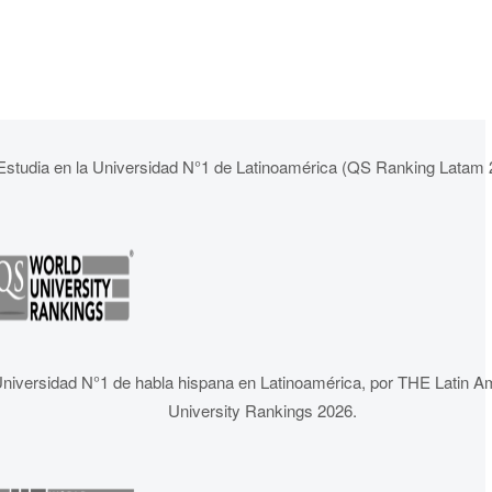
Estudia en la Universidad N°1 de Latinoamérica (QS Ranking Latam 
niversidad N°1 de habla hispana en Latinoamérica, por THE Latin A
University Rankings 2026.