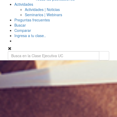
Actividades
Actividades | Noticias
Seminarios | Webinars
Preguntas frecuentes
Buscar
Comparar
Ingresa a tu clase..