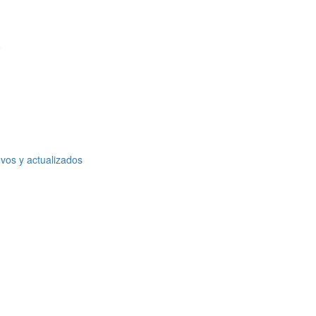
o
vos y actualizados
o