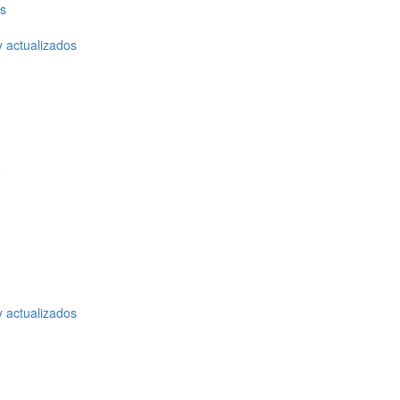
os
y actualizados
o
y actualizados