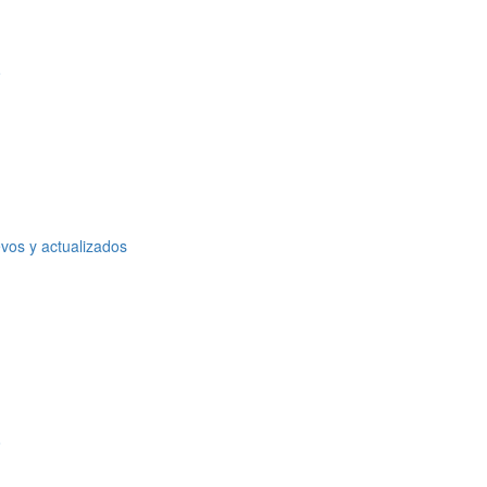
o
vos y actualizados
o