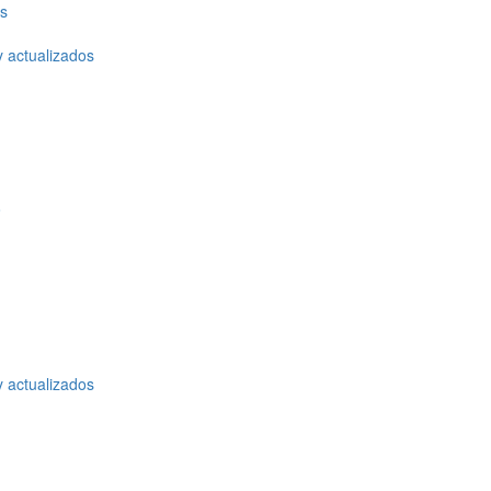
os
y actualizados
o
y actualizados