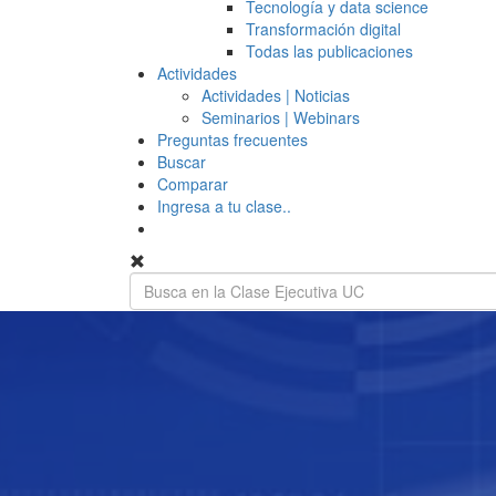
Tecnología y data science
Transformación digital
Todas las publicaciones
Actividades
Actividades | Noticias
Seminarios | Webinars
Preguntas frecuentes
Buscar
Comparar
Ingresa a tu clase..