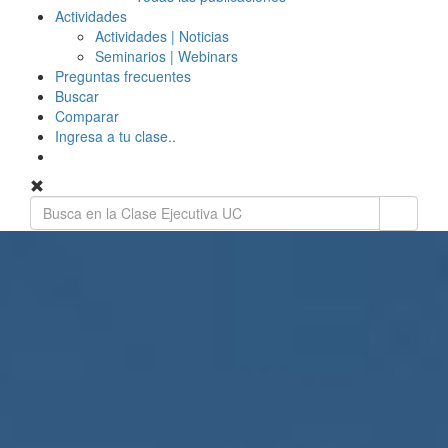
Actividades
Actividades | Noticias
Seminarios | Webinars
Preguntas frecuentes
Buscar
Comparar
Ingresa a tu clase..