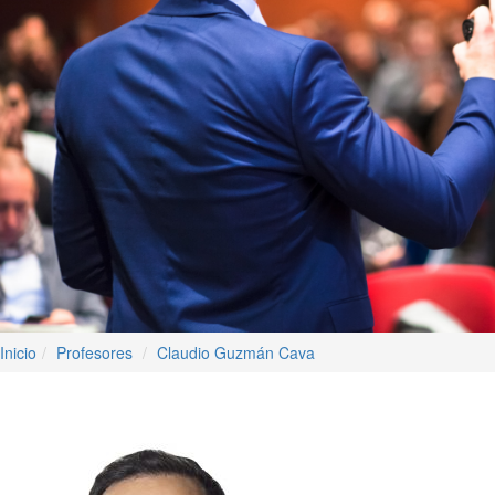
Inicio
Profesores
Claudio Guzmán Cava