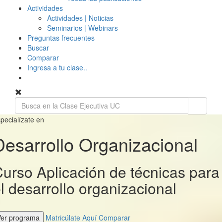
Actividades
Actividades | Noticias
Seminarios | Webinars
Preguntas frecuentes
Buscar
Comparar
Ingresa a tu clase..
pecialízate en
Desarrollo Organizacional
urso Aplicación de técnicas para
l desarrollo organizacional
Ver programa
Matricúlate Aquí
Comparar