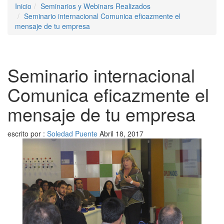
Inicio
Seminarios y Webinars Realizados
Seminario internacional Comunica eficazmente el
mensaje de tu empresa
Seminario internacional
Comunica eficazmente el
mensaje de tu empresa
escrito por :
Soledad Puente
Abril 18, 2017