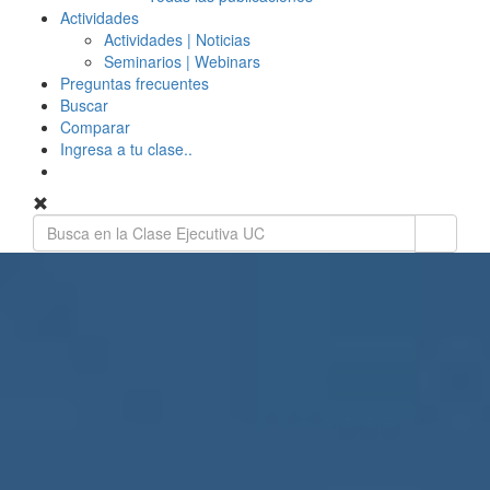
Actividades
Actividades | Noticias
Seminarios | Webinars
Preguntas frecuentes
Buscar
Comparar
Ingresa a tu clase..