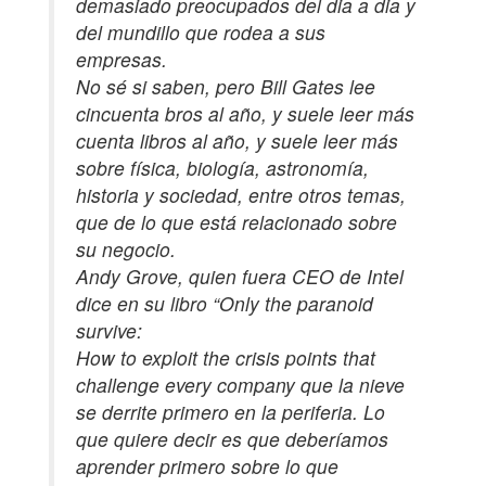
demasiado preocupados del dia a dia y
del mundillo que rodea a sus
empresas.
No sé si saben, pero Bill Gates lee
cincuenta bros al año, y suele leer más
cuenta libros al año, y suele leer más
sobre física, biología, astronomía,
historia y sociedad, entre otros temas,
que de lo que está relacionado sobre
su negocio.
Andy Grove, quien fuera CEO de Intel
dice en su libro “Only the paranoid
survive:
How to exploit the crisis points that
challenge every company que la nieve
se derrite primero en la periferia. Lo
que quiere decir es que deberíamos
aprender primero sobre lo que