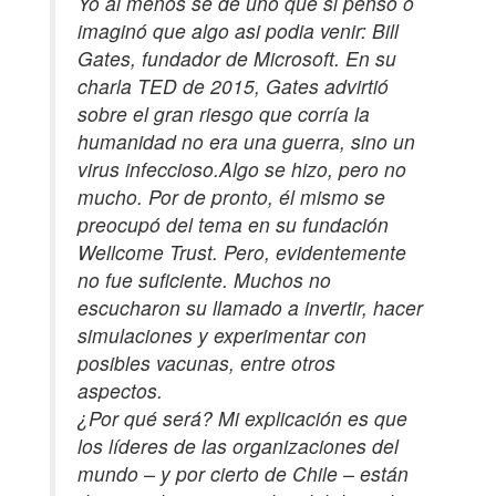
Yo al menos sé de uno que si pensó o
imaginó que algo asi podia venir: Bill
Gates, fundador de Microsoft. En su
charla TED de 2015, Gates advirtió
sobre el gran riesgo que corría la
humanidad no era una guerra, sino un
virus infeccioso.Algo se hizo, pero no
mucho. Por de pronto, él mismo se
preocupó del tema en su fundación
Wellcome Trust. Pero, evidentemente
no fue suficiente. Muchos no
escucharon su llamado a invertir, hacer
simulaciones y experimentar con
posibles vacunas, entre otros
aspectos.
¿Por qué será? Mi explicación es que
los líderes de las organizaciones del
mundo – y por cierto de Chile – están