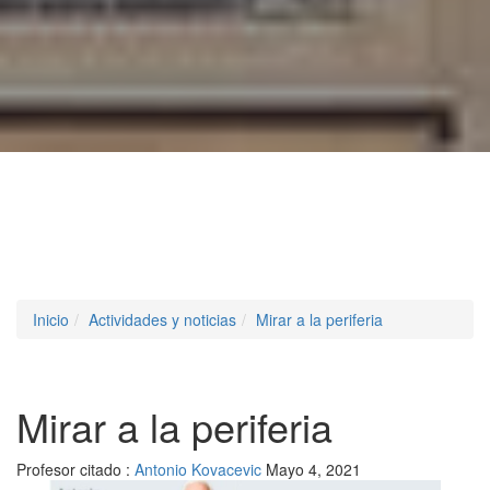
Inicio
Actividades y noticias
Mirar a la periferia
Mirar a la periferia
Profesor citado :
Antonio Kovacevic
Mayo 4, 2021