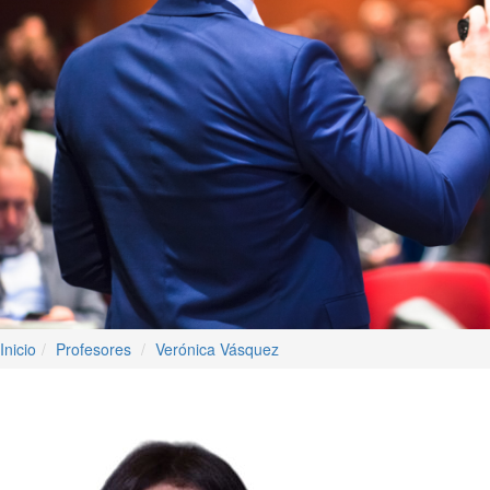
Inicio
Profesores
Verónica Vásquez