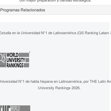
con mayor preparación y claridad estratégica.
Programas Relacionados
Estudia en la Universidad N°1 de Latinoamérica (QS Ranking Latam 
niversidad N°1 de habla hispana en Latinoamérica, por THE Latin A
University Rankings 2026.