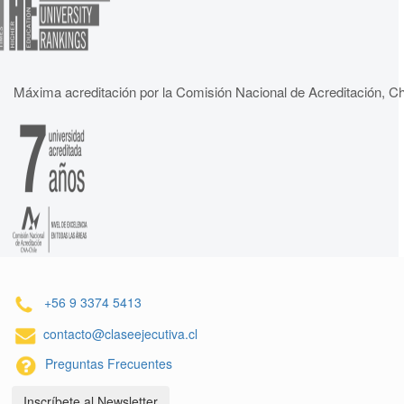
Máxima acreditación por la Comisión Nacional de Acreditación, Ch
+56 9 3374 5413
contacto@claseejecutiva.cl
Preguntas Frecuentes
Inscríbete al Newsletter