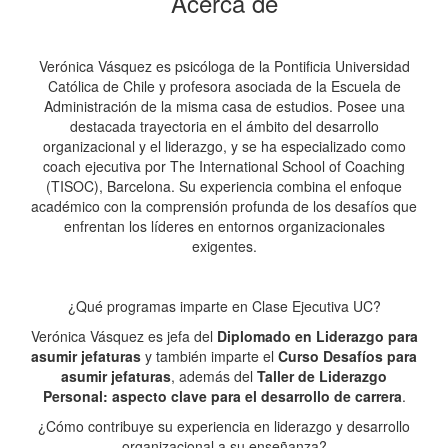
Acerca de
Verónica Vásquez es psicóloga de la Pontificia Universidad
Católica de Chile y profesora asociada de la Escuela de
Administración de la misma casa de estudios. Posee una
destacada trayectoria en el ámbito del desarrollo
organizacional y el liderazgo, y se ha especializado como
coach ejecutiva por The International School of Coaching
(TISOC), Barcelona. Su experiencia combina el enfoque
académico con la comprensión profunda de los desafíos que
enfrentan los líderes en entornos organizacionales
exigentes.
¿Qué programas imparte en Clase Ejecutiva UC?
Verónica Vásquez es jefa del
Diplomado en Liderazgo para
asumir jefaturas
y también imparte el
Curso Desafíos para
asumir jefaturas
, además del
Taller de Liderazgo
Personal: aspecto clave para el desarrollo de carrera
.
¿Cómo contribuye su experiencia en liderazgo y desarrollo
organizacional a su enseñanza?