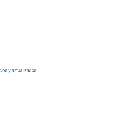
o
vos y actualizados
o