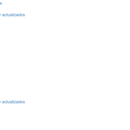
os
y actualizados
o
y actualizados