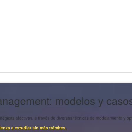
anagement: modelos y caso
ratégicas efectivas, a través de diversas técnicas de modelamiento y op
ienza a estudiar sin más trámites.