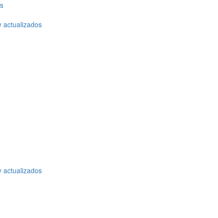
os
y actualizados
o
y actualizados