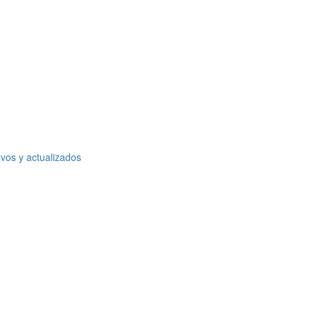
o
vos y actualizados
o