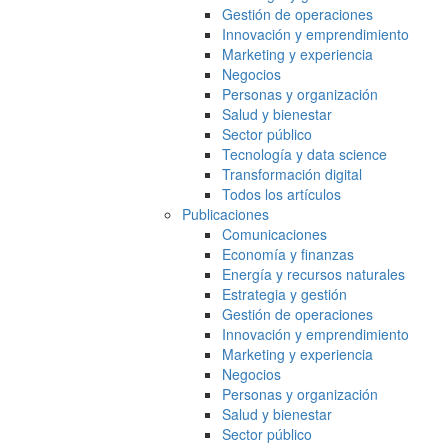
Gestión de operaciones
Innovación y emprendimiento
Marketing y experiencia
Negocios
Personas y organización
Salud y bienestar
Sector público
Tecnología y data science
Transformación digital
Todos los artículos
Publicaciones
Comunicaciones
Economía y finanzas
Energía y recursos naturales
Estrategia y gestión
Gestión de operaciones
Innovación y emprendimiento
Marketing y experiencia
Negocios
Personas y organización
Salud y bienestar
Sector público