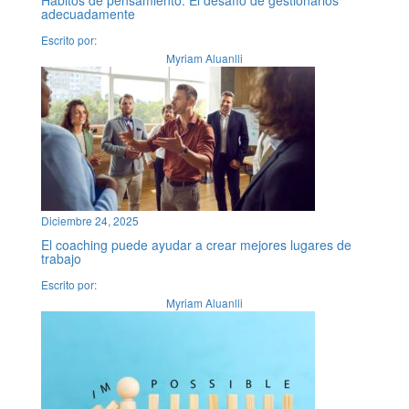
adecuadamente
Escrito por:
Myriam Aluanlli
Diciembre 24, 2025
El coaching puede ayudar a crear mejores lugares de
trabajo
Escrito por:
Myriam Aluanlli