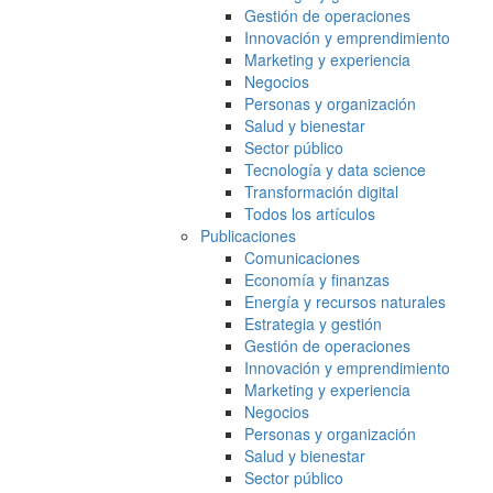
Gestión de operaciones
Innovación y emprendimiento
Marketing y experiencia
Negocios
Personas y organización
Salud y bienestar
Sector público
Tecnología y data science
Transformación digital
Todos los artículos
Publicaciones
Comunicaciones
Economía y finanzas
Energía y recursos naturales
Estrategia y gestión
Gestión de operaciones
Innovación y emprendimiento
Marketing y experiencia
Negocios
Personas y organización
Salud y bienestar
Sector público