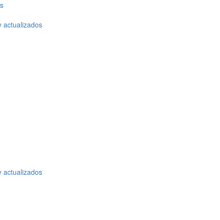
os
y actualizados
o
y actualizados