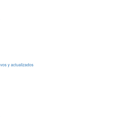
o
vos y actualizados
o