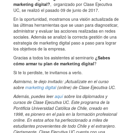
marketing digital?
, organizado por Clase Ejecutiva
UC, se realizó el pasado 09 de junio de 2017.
En la oportunidad, mostramos una visión actualizada de
las últimas herramientas que se usan para diagnosticar,
administrar y evaluar las acciones realizadas en redes
sociales. Además se analizó la correcta gestión de una
estrategia de marketing digital paso a paso para lograr
los objetivos de la empresa.
Gracias a todos los asistentes al seminario
¿Sabes
cómo armar tu plan de marketing digital
?
Si te lo perdiste, te invitamos a verlo.
Asimismo, te dejo invitado: ¡Actualízate en el curso
sobre
marketing digital
(online) de Clase Ejecutiva UC.
Además, puedes leer
aquí
sobre los diplomados y
cursos de Clase Ejecutiva UC. Este programa de la
Pontificia Universidad Católica de Chile, creado en
1998, es pionero en el país en la formación profesional
online. En estos años ha perfeccionado a miles de
estudiantes provenientes de todo Chile y el extranjero.
Ciertamente, Clase Ejecutiva UC cuenta con una