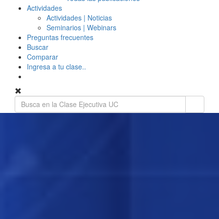
Actividades
Actividades | Noticias
Seminarios | Webinars
Preguntas frecuentes
Buscar
Comparar
Ingresa a tu clase..