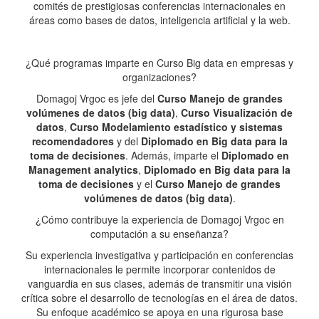
comités de prestigiosas conferencias internacionales en
áreas como bases de datos, inteligencia artificial y la web.
¿Qué programas imparte en Curso Big data en empresas y
organizaciones?
Domagoj Vrgoc es jefe del
Curso Manejo de grandes
volúmenes de datos (big data)
,
Curso Visualización de
datos
,
Curso Modelamiento estadístico y sistemas
recomendadores
y del
Diplomado en Big data para la
toma de decisiones
. Además, imparte el
Diplomado en
Management analytics
,
Diplomado en Big data para la
toma de decisiones
y el
Curso Manejo de grandes
volúmenes de datos (big data)
.
¿Cómo contribuye la experiencia de Domagoj Vrgoc en
computación a su enseñanza?
Su experiencia investigativa y participación en conferencias
internacionales le permite incorporar contenidos de
vanguardia en sus clases, además de transmitir una visión
crítica sobre el desarrollo de tecnologías en el área de datos.
Su enfoque académico se apoya en una rigurosa base