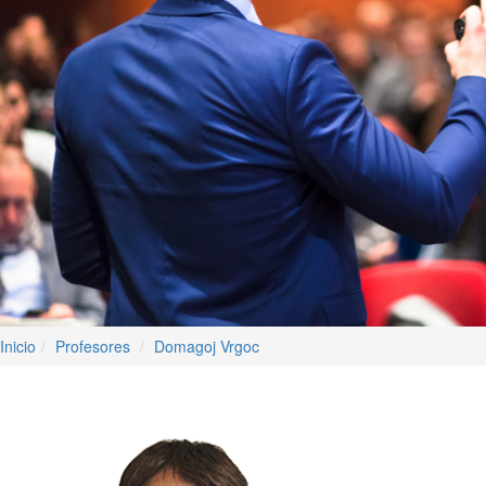
Inicio
Profesores
Domagoj Vrgoc