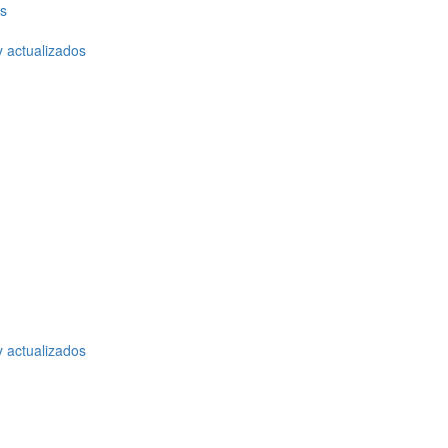
os
y actualizados
o
y actualizados