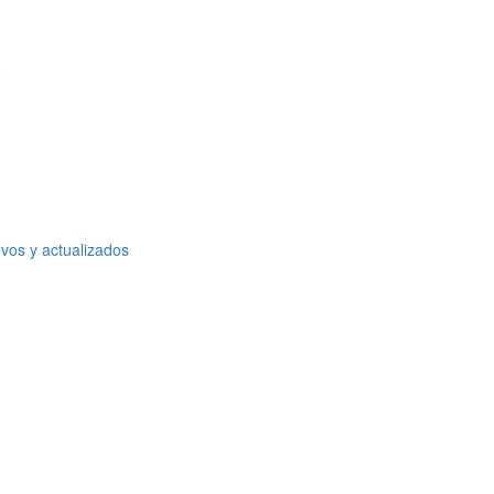
o
vos y actualizados
o