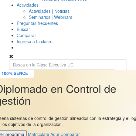
Actividades
Actividades | Noticias
Seminarios | Webinars
Preguntas frecuentes
Buscar
Comparar
Ingresa a tu clase..
100% SENCE
Diplomado en Control de
gestión
seña sistemas de control de gestión alineados con la estrategia y el lo
 los objetivos de la organización.
Ver programa
Matricúlate Aquí
Comparar