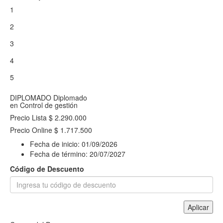
1
2
3
4
5
DIPLOMADO
Diplomado
en Control de gestión
Precio Lista
$ 2.290.000
Precio Online
$ 1.717.500
Fecha de inicio:
01/09/2026
Fecha de término:
20/07/2027
Código de Descuento
Aplicar