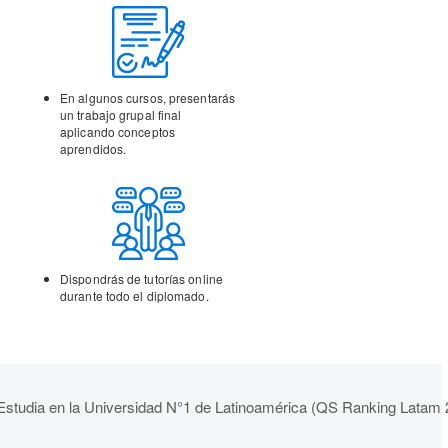
En algunos cursos,
presentarás
un trabajo
grupal final
aplicando
conceptos
aprendidos.
Dispondrás de tutorías
online
durante todo el
diplomado.
Estudia en la Universidad N°1 de Latinoamérica (QS Ranking Latam 