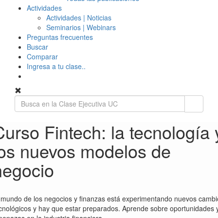
Actividades
Actividades | Noticias
Seminarios | Webinars
Preguntas frecuentes
Buscar
Comparar
Ingresa a tu clase..
Curso Fintech: la tecnología 
los nuevos modelos de
negocio
 mundo de los negocios y finanzas está experimentando nuevos cambi
cnológicos y hay que estar preparados. Aprende sobre oportunidades 