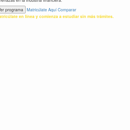
enazas en la industria financiera.
Ver programa
Matricúlate Aquí
Comparar
tricúlate en línea y comienza a estudiar sin más trámites.