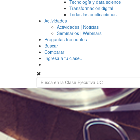
Tecnología y data science
Transformación digital
Todas las publicaciones
Actividades
Actividades | Noticias
Seminarios | Webinars
Preguntas frecuentes
Buscar
Comparar
Ingresa a tu clase..