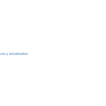
o
vos y actualizados
o