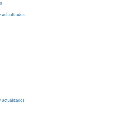
os
y actualizados
o
y actualizados