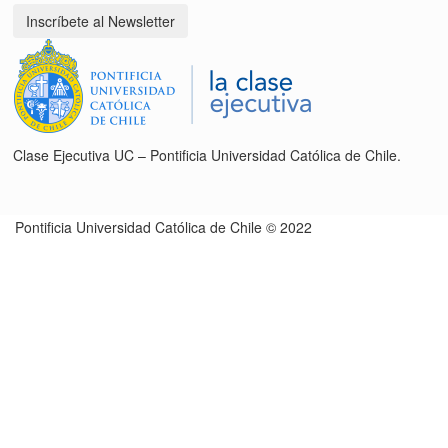
Inscríbete al Newsletter
Clase Ejecutiva UC – Pontificia Universidad Católica de Chile.
Pontificia Universidad Católica de Chile © 2022