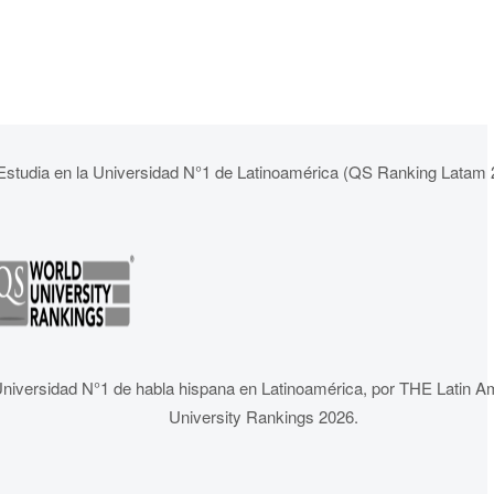
Estudia en la Universidad N°1 de Latinoamérica (QS Ranking Latam 
niversidad N°1 de habla hispana en Latinoamérica, por THE Latin A
University Rankings 2026.