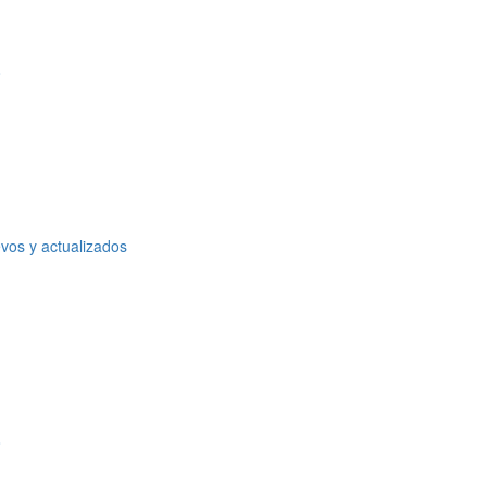
o
vos y actualizados
o