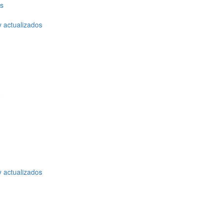
os
y actualizados
o
y actualizados