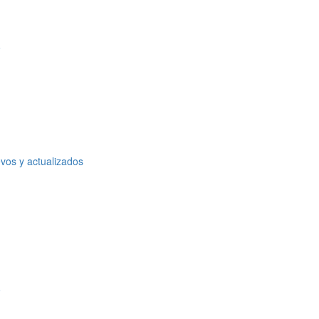
o
vos y actualizados
o