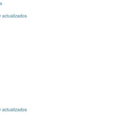
os
y actualizados
o
y actualizados