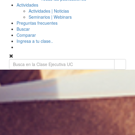
Actividades
Actividades | Noticias
Seminarios | Webinars
Preguntas frecuentes
Buscar
Comparar
Ingresa a tu clase..