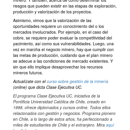
minero. Y también, acerca de cómo determinar los
riesgos que pueden existir en las etapas de exploración,
producción y valorización de los proyectos.
Asimismo, vimos que la valorización de las
oportunidades requiere un conocimiento del o los
mercados involucrados. Por ejemplo, en el caso del
cobre, se requiere poder evaluar la competitividad del
yacimiento, así como sus vulnerabilidades. Luego,
una
vez en marcha el negocio minero, hay que cumplir con
las metas de producción, cuidando que el plan minero
se adecue a las condiciones de mercado existentes. Y
sin que ello implique desaprovechar los recursos
mineros futuros.
Actualízate con el
curso sobre gestión de la minería
(online) que dicta Clase Ejecutiva UC.
El programa Clase Ejecutiva UC, iniciativa de la
Pontificia Universidad Católica de Chile, creado en
1998, ofrece diplomados y cursos online. Todos ellos
relacionados con gestión y negocios. Programa pionero
en Chile, a lo largo de estos años, ha perfeccionado a
miles de estudiantes de Chile y el extranjero. Mira
aquí