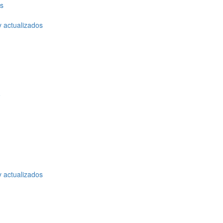
os
y actualizados
o
y actualizados