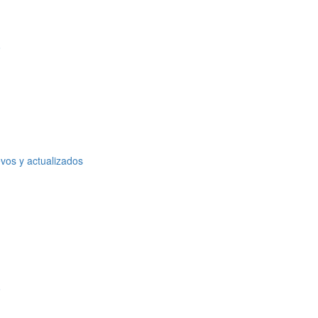
o
vos y actualizados
o