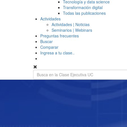
Tecnología y data science
Transformación digital
Todas las publicaciones
Actividades
Actividades | Noticias
Seminarios | Webinars
Preguntas frecuentes
Buscar
Comparar
Ingresa a tu clase..