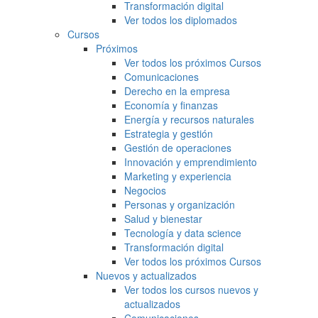
Transformación digital
Ver todos los diplomados
Cursos
Próximos
Ver todos los próximos Cursos
Comunicaciones
Derecho en la empresa
Economía y finanzas
Energía y recursos naturales
Estrategia y gestión
Gestión de operaciones
Innovación y emprendimiento
Marketing y experiencia
Negocios
Personas y organización
Salud y bienestar
Tecnología y data science
Transformación digital
Ver todos los próximos Cursos
Nuevos y actualizados
Ver todos los cursos nuevos y
actualizados