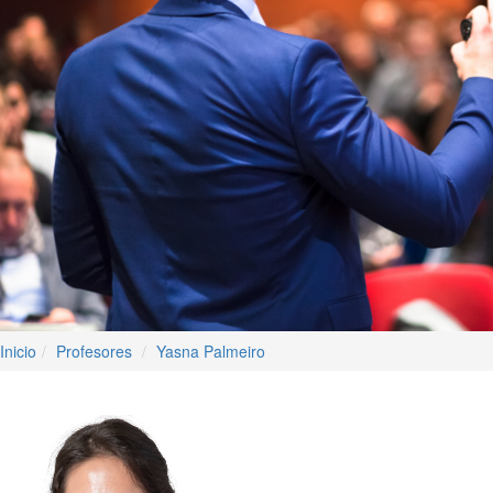
Inicio
Profesores
Yasna Palmeiro