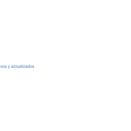
o
vos y actualizados
o