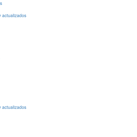
os
y actualizados
o
y actualizados