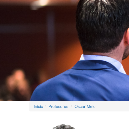
Inicio
Profesores
Oscar Melo