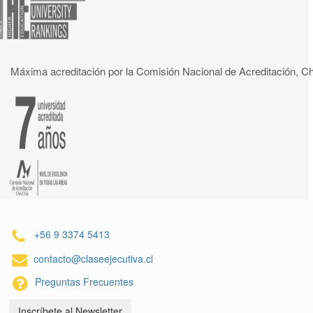
Máxima acreditación por la Comisión Nacional de Acreditación, Ch
+56 9 3374 5413
contacto@claseejecutiva.cl
Preguntas Frecuentes
Inscríbete al Newsletter