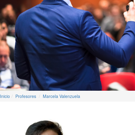
Inicio
Profesores
Marcela Valenzuela