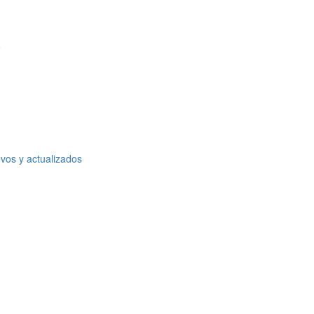
o
vos y actualizados
o