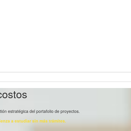
costos
ón estratégica del portafolio de proyectos.
ienza a estudiar sin más trámites.