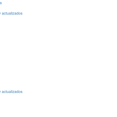
os
y actualizados
o
y actualizados