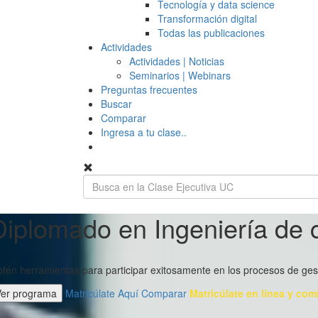
Tecnología y data science
Transformación digital
Todas las publicaciones
Actividades
Actividades | Noticias
Seminarios | Webinars
Preguntas frecuentes
Buscar
Comparar
Ingresa a tu clase..
Diplomado en Ingeniería de 
tén herramientas para participar exitosamente en los procesos de gesti
Ver programa
Matricúlate Aquí
Comparar
Matricúlate en línea y com