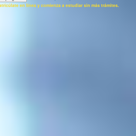
tricúlate en línea y comienza a estudiar sin más trámites.