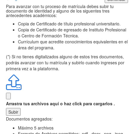
Para avanzar con tu proceso de matrícula debes subir tu
documento de identidad y alguno de los siguentes tres
antecedentes académicos:
Copia de Certificado de título profesional universitario.
Copia de Certificado de egresado de Instituto Profesional
o Centro de Formación Técnica.
Currículum que acredite conocimientos equivalentes en el
área del programa.
(*) Si no tienes digitalizados alguno de estos tres documentos,
podrás avanzar con tu matrícula y subirlo cuando ingreses por
primera vez a la plataforma.
Arrastra tus archivos aquí
o haz click para cargarlos .
Subir
Documentos agregados:
Máximo 5 archivos
Formato de Archivos permitidos: .pdf, .docx, .png, .jpeg,