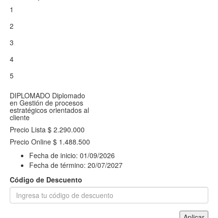
1
2
3
4
5
DIPLOMADO
Diplomado
en Gestión de procesos
estratégicos orientados al
cliente
Precio Lista
$ 2.290.000
Precio Online
$ 1.488.500
Fecha de inicio:
01/09/2026
Fecha de término:
20/07/2027
Código de Descuento
Aplicar