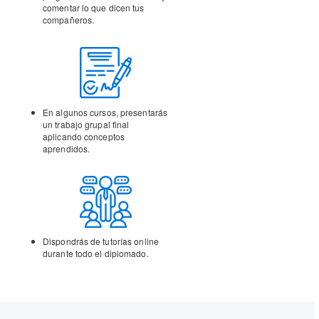
comentar lo que dicen tus
compañeros.
En algunos cursos,
presentarás
un trabajo
grupal final
aplicando
conceptos
aprendidos.
Dispondrás de tutorías
online
durante todo el
diplomado.