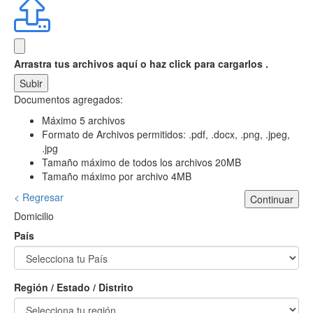
Arrastra tus archivos aquí
o haz click para cargarlos .
Subir
Documentos agregados:
Máximo 5 archivos
Formato de Archivos permitidos: .pdf, .docx, .png, .jpeg,
.jpg
Tamaño máximo de todos los archivos 20MB
Tamaño máximo por archivo 4MB
< Regresar
Continuar
Domicilio
País
Región / Estado / Distrito