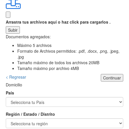
Arrastra tus archivos aquí
o haz click para cargarlos .
Subir
Documentos agregados:
Máximo 5 archivos
Formato de Archivos permitidos: .pdf, .docx, .png, .jpeg,
.jpg
Tamaño máximo de todos los archivos 20MB
Tamaño máximo por archivo 4MB
< Regresar
Continuar
Domicilio
País
Región / Estado / Distrito