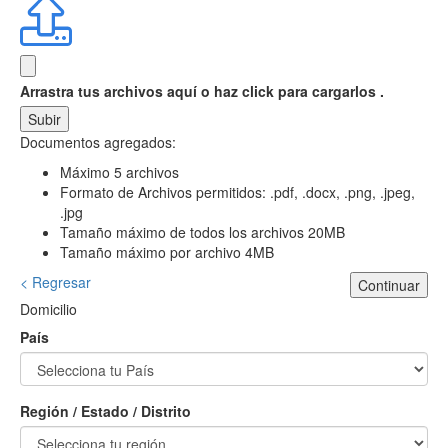
Arrastra tus archivos aquí
o haz click para cargarlos .
Subir
Documentos agregados:
Máximo 5 archivos
Formato de Archivos permitidos: .pdf, .docx, .png, .jpeg,
.jpg
Tamaño máximo de todos los archivos 20MB
Tamaño máximo por archivo 4MB
< Regresar
Continuar
Domicilio
País
Región / Estado / Distrito