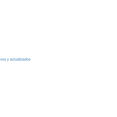
o
vos y actualizados
o