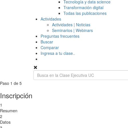
Tecnología y data science
Transformación digital
Todas las publicaciones
Actividades
Actividades | Noticias
Seminarios | Webinars
Preguntas frecuentes
Buscar
Comparar
Ingresa a tu clase..
Paso 1 de 5
Inscripción
1
Resumen
2
Datos
3