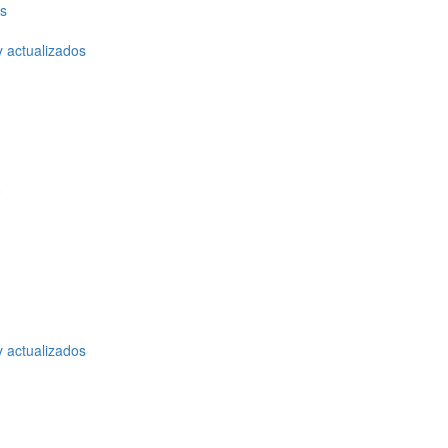
os
y actualizados
o
y actualizados