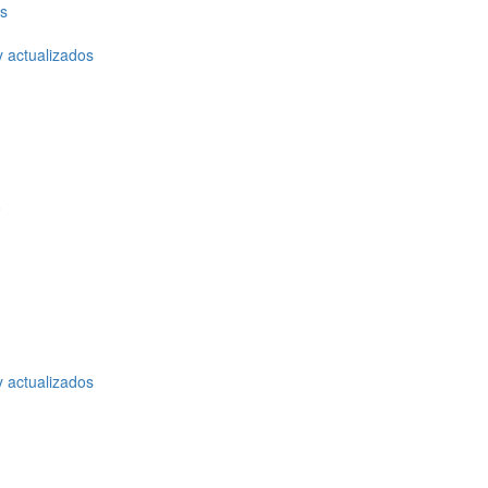
os
y actualizados
o
y actualizados