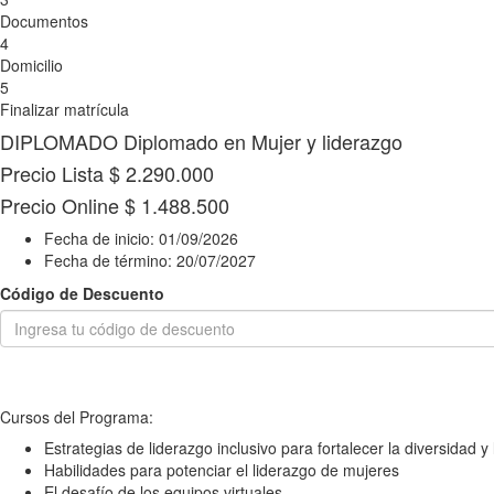
Documentos
4
Domicilio
5
Finalizar matrícula
DIPLOMADO
Diplomado en Mujer y liderazgo
Precio Lista
$ 2.290.000
Precio Online
$ 1.488.500
Fecha de inicio:
01/09/2026
Fecha de término:
20/07/2027
Código de Descuento
Cursos del Programa:
Estrategias de liderazgo inclusivo para fortalecer la diversidad 
Habilidades para potenciar el liderazgo de mujeres
El desafío de los equipos virtuales