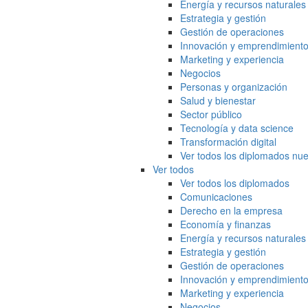
Energía y recursos naturales
Estrategia y gestión
Gestión de operaciones
Innovación y emprendimient
Marketing y experiencia
Negocios
Personas y organización
Salud y bienestar
Sector público
Tecnología y data science
Transformación digital
Ver todos los diplomados nue
Ver todos
Ver todos los diplomados
Comunicaciones
Derecho en la empresa
Economía y finanzas
Energía y recursos naturales
Estrategia y gestión
Gestión de operaciones
Innovación y emprendimient
Marketing y experiencia
Negocios