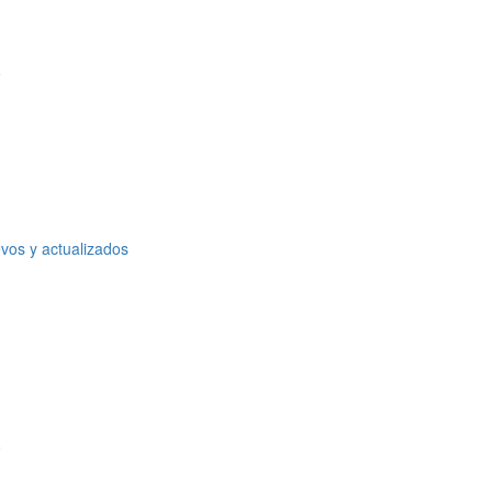
o
vos y actualizados
o