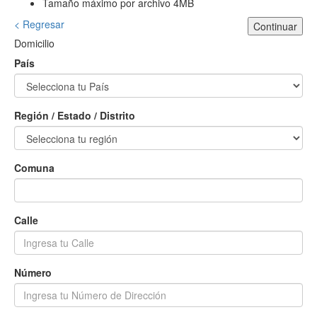
Tamaño máximo por archivo 4MB
< Regresar
Continuar
Domicilio
País
Región / Estado / Distrito
Comuna
Calle
Número