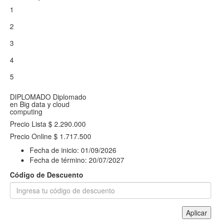
1
2
3
4
5
DIPLOMADO
Diplomado
en Big data y cloud
computing
Precio Lista
$ 2.290.000
Precio Online
$ 1.717.500
Fecha de inicio:
01/09/2026
Fecha de término:
20/07/2027
Código de Descuento
Aplicar