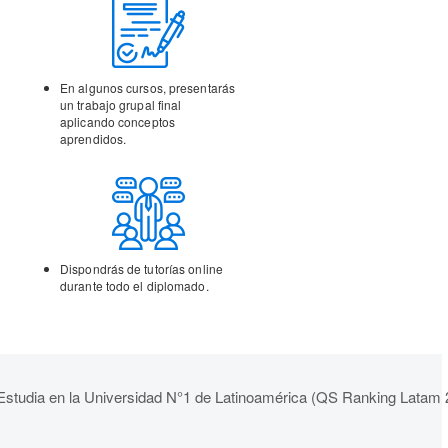
En algunos cursos,
presentarás
un trabajo
grupal final
aplicando
conceptos
aprendidos.
Dispondrás de tutorías
online
durante todo el
diplomado.
Estudia en la Universidad N°1 de Latinoamérica (QS Ranking Latam 